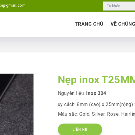
ox@gmail.com
TRANG CHỦ
VỀ CHÚNG
Nẹp inox T25
Nguyên liệu:
Inox 304
uy cách: 8mm (cao) x 25mm(rộng) 
Màu sắc: Gold, Silver, Rose, Hairli
LIÊN HỆ