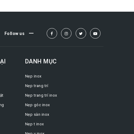
Follow us
ẠI
DANH MỤC
Nẹp inox
Nẹp trang trí
ật
Nẹp trang trí inox
ng
Nẹp góc inox
Nẹp sàn inox
Nẹp t inox
Nẹp v inox