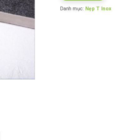
Danh mục:
Nẹp T Inox