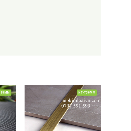
T15MM
NT-T30MM