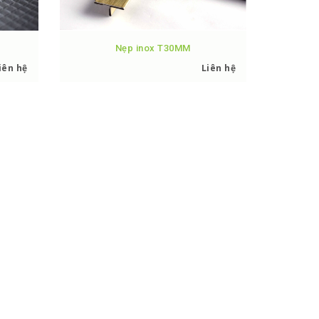
Nẹp inox T30MM
iên hệ
Liên hệ