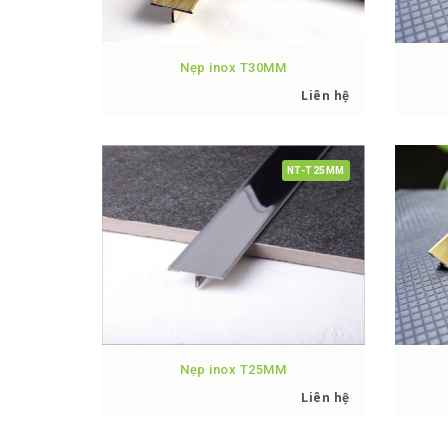
Nẹp inox T30MM
Liên hệ
NT-T25MM
Nẹp inox T25MM
Liên hệ