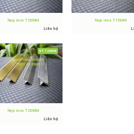
Nẹp inox T20MM
Nẹp inox T15MM
Liên hệ
L
NT-T20MM
Nẹp inox T20MM
Liên hệ