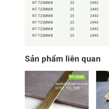
NT-T25MM
8
25
2440
NT-T25MM
8
25
2440
NT-T25MM
8
25
2440
NT-T25MM
8
25
2440
NT-T25MM
8
25
2440
NT-T25MM
8
25
2440
Sản phẩm liên quan
NT-T30MM