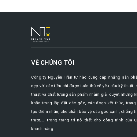
VỀ CHÚNG TÔI
Công ty Nguyễn Trần tự hào cung cấp những sản ph
nẹp với các tiêu chí được tuân thủ về yêu cầu kỹ thuật,
thuật và chất lượng sản phẩm nhằm giải quyết những 
khăn trong lắp đặt các góc, các đoạn kết thúc, trang 
tạo điểm nhấn, che chắn bảo vệ các góc cạnh, chống t
trượt,…. trong trang trí nội thất cho công trình của 
khách hàng.