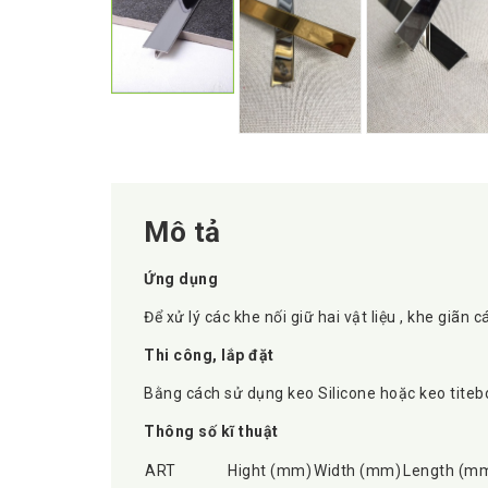
Mô tả
Ứng dụng
Để xử lý các khe nối giữ hai vật liệu , khe giãn 
Thi công, lắp đặt
Bằng cách sử dụng keo Silicone hoặc keo titebon
Thông số kĩ thuật
ART
Hight (mm)
Width (mm)
Length (m