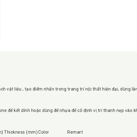
cách vật liệu , tạo điểm nhấn trong trang trí nội thất hiện đại, dùng l
e để kết dính hoặc dùng đế nhựa để cố định vị trí thanh nẹp vào khe
m)
Thickness (mm)
Color
Remart