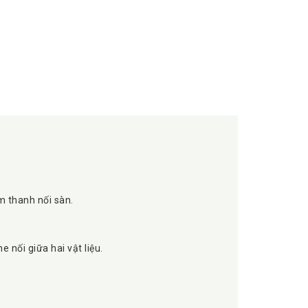
àm thanh nối sàn.
 nối giữa hai vật liệu.