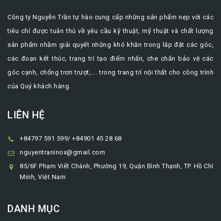
Công ty Nguyễn Trần tự hào cung cấp những sản phẩm nẹp với các
tiêu chí được tuân thủ về yêu cầu kỹ thuật, mỹ thuật và chất lượng
sản phẩm nhằm giải quyết những khó khăn trong lắp đặt các góc,
các đoạn kết thúc, trang trí tạo điểm nhấn, che chắn bảo vệ các
góc cạnh, chống trơn trượt,…. trong trang trí nội thất cho công trình
của Quý khách hàng.
LIÊN HỆ
+84797 591 599/ +84901 45 28 68
nguyentraninox@gmail.com
85/6F Phạm Viết Chánh, Phường 19, Quận Bình Thạnh, TP. Hồ Chí
Minh, Việt Nam
DANH MỤC