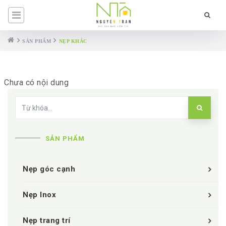
SẢN PHẨM
NẸP KHÁC
Chưa có nội dung
SẢN PHẨM
Nẹp góc cạnh
Nẹp Inox
Nẹp trang trí