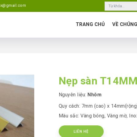
ox@gmail.com
TRANG CHỦ
VỀ CHÚNG
Nẹp sàn T14M
Nguyên liệu:
Nhôm
Quy cách: 7mm (cao) x 14mm(rộng
Màu sắc: Vàng bóng, Vàng mờ, In
LIÊN HỆ