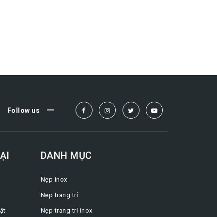
Follow us
ẠI
DANH MỤC
Nẹp inox
Nẹp trang trí
ật
Nẹp trang trí inox