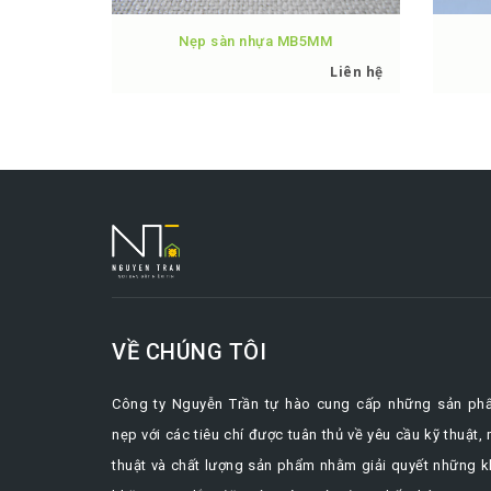
Nẹp sàn nhựa MB5MM
Liên hệ
VỀ CHÚNG TÔI
Công ty Nguyễn Trần tự hào cung cấp những sản ph
nẹp với các tiêu chí được tuân thủ về yêu cầu kỹ thuật,
thuật và chất lượng sản phẩm nhằm giải quyết những 