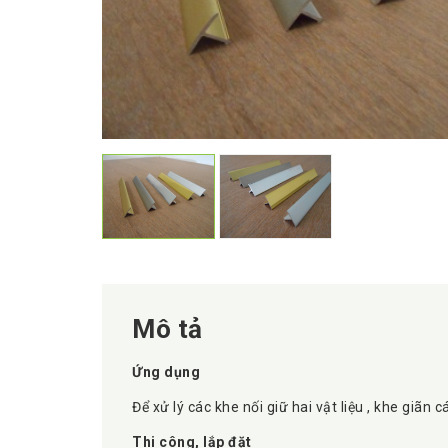
Mô tả
Ứng dụng
Để xử lý các khe nối giữ hai vật liệu , khe giãn 
Thi công, lắp đặt