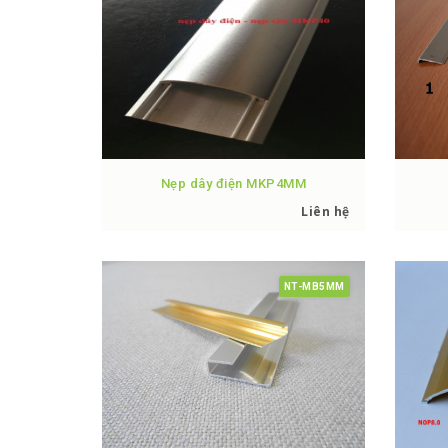
Nẹp dây điện MKP4MM
Liên hệ
NT-MB5MM