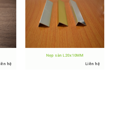
Nẹp sàn L20x10MM
iên hệ
Liên hệ