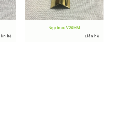
Nẹp inox V20MM
iên hệ
Liên hệ