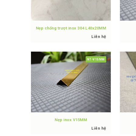
Nẹp chống trượt inox 304 L40x20MM
Liên hệ
NT-V15MM
Nẹp inox V15MM
Liên hệ