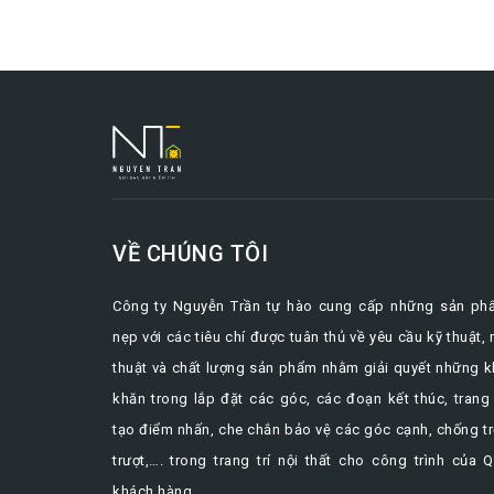
VỀ CHÚNG TÔI
Công ty Nguyễn Trần tự hào cung cấp những sản ph
nẹp với các tiêu chí được tuân thủ về yêu cầu kỹ thuật,
thuật và chất lượng sản phẩm nhằm giải quyết những 
khăn trong lắp đặt các góc, các đoạn kết thúc, trang 
tạo điểm nhấn, che chắn bảo vệ các góc cạnh, chống t
trượt,…. trong trang trí nội thất cho công trình của 
khách hàng.