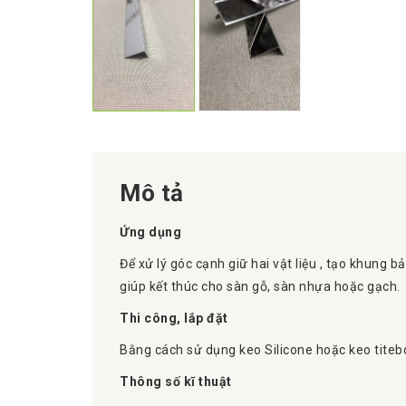
Mô tả
Ứng dụng
Để xử lý góc cạnh giữ hai vật liệu , tạo khung b
giúp kết thúc cho sàn gỗ, sàn nhựa hoặc gạch.
Thi công, lắp đặt
Bằng cách sử dụng keo Silicone hoặc keo titebon
Thông số kĩ thuật