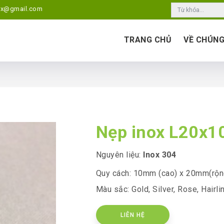
ox@gmail.com
TRANG CHỦ
VỀ CHÚNG
Nẹp inox L20x
Nguyên liệu:
Inox 304
Quy cách: 10mm (cao) x 20mm(rộn
Màu sắc: Gold, Silver, Rose, Hairli
LIÊN HỆ