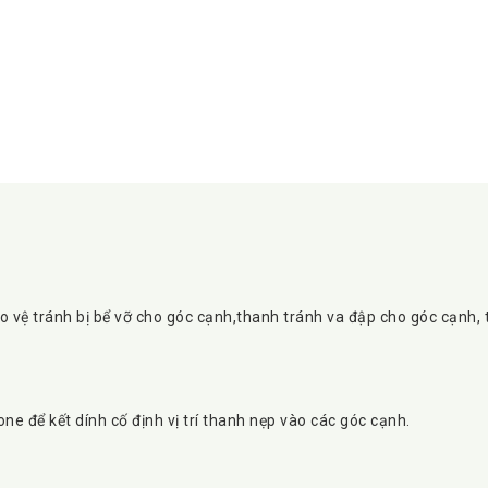
ảo vệ tránh bị bể vỡ cho góc cạnh,thanh tránh va đập cho góc cạnh, t
e để kết dính cố định vị trí thanh nẹp vào các góc cạnh.