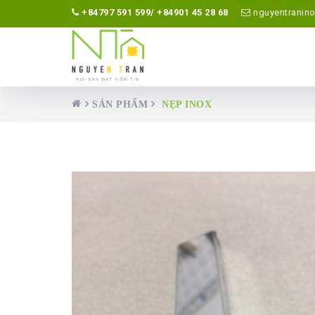
+84797 591 599/ +84901 45 28 68
nguyentranin
SẢN PHẨM
NẸP INOX