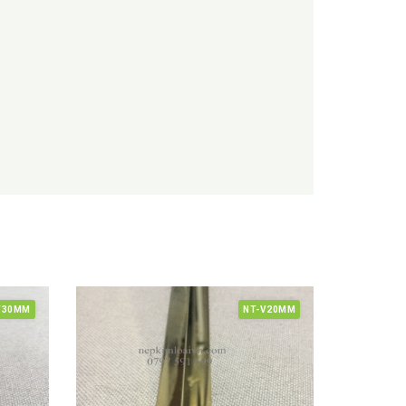
V30MM
NT-V20MM