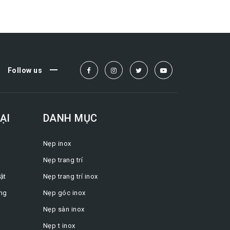
Follow us
ẠI
DANH MỤC
Nẹp inox
Nẹp trang trí
ật
Nẹp trang trí inox
ng
Nẹp góc inox
Nẹp sàn inox
Nẹp t inox