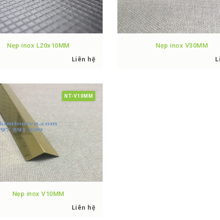
Nẹp inox L20x10MM
Nẹp inox V30MM
Liên hệ
L
NT-V10MM
Nẹp inox V10MM
Liên hệ