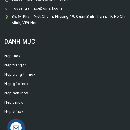
+84797 591 599/ +84901 45 28 68
nguyentraninox@gmail.com
85/6F Phạm Viết Chánh, Phường 19, Quận Bình Thạnh, TP. Hồ Chí
Minh, Việt Nam
DANH MỤC
Nẹp inox
Nẹp trang trí
Nẹp trang trí inox
Nẹp góc inox
Nẹp sàn inox
Nẹp t inox
Nẹp v inox